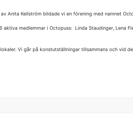
 av Anita Kellström bildade vi en förening med namnet Oct
vi 6 aktiva medlemmar i Octopuss: Linda Staudinger, Lena 
slokaler. Vi går på konstutställningar tillsammans och vid de v