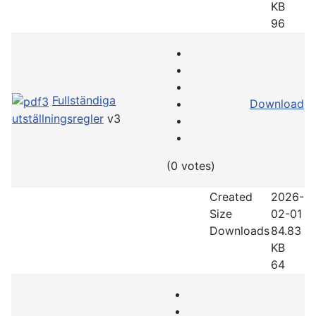
KB
96
Fullständiga
Download
utställningsregler
v3
(0 votes)
Created
2026-
Size
02-01
Downloads
84.83
KB
64