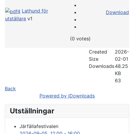
Lathund för
Download
utställare
v1
(0 votes)
Created
2026-
Size
02-01
Downloads
48.25
KB
63
Back
Powered by jDownloads
Utställningar
Järfällafestivalen
2026-09-05
, 12:00
-
16:00