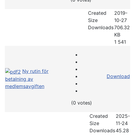
Created
2019-
Size
10-27
Downloads
706.32
KB
1 541
Ny rutin för
Download
betalning av
medlemsavgiften
(0 votes)
Created
2025-
Size
11-24
Downloads
45.28