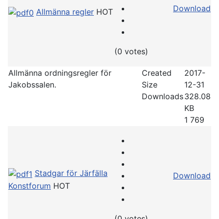
Download
Allmänna regler
HOT
(0 votes)
Allmänna ordningsregler för
Created
2017-
Jakobssalen.
Size
12-31
Downloads
328.08
KB
1 769
Stadgar för Järfälla
Download
Konstforum
HOT
(0 votes)